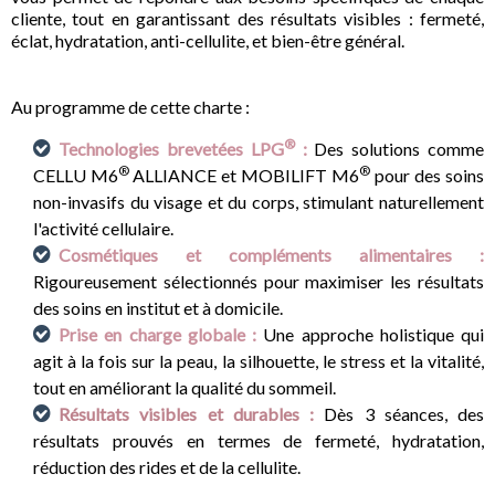
cliente, tout en garantissant des résultats visibles : fermeté,
éclat, hydratation, anti-cellulite, et bien-être général.
Au programme de cette charte :
®
Technologies brevetées LPG
:
D
es solutions comme
®
®
CELLU M6
ALLIANCE et MOBILIFT M6
pour des soins
non-invasifs du visage et du corps, stimulant naturellement
l'activité cellulaire.
Cosmétiques et compléments alimentaires :
R
igoureusement sélectionnés pour maximiser les résultats
des soins en institut et à domicile.
Prise en charge globale :
Une approche holistique qui
agit à la fois sur la peau, la silhouette, le stress et la vitalité,
tout en améliorant la qualité du sommeil.
Résultats visibles et durables :
Dès 3 séances, des
résultats prouvés en termes de fermeté, hydratation,
réduction des rides et de la cellulite.