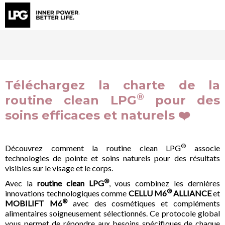
Téléchargez la charte de la
®
routine clean LPG
pour des
soins efficaces et naturels ❤️
®
Découvrez comment la routine clean LPG
associe
technologies de pointe et soins naturels pour des résultats
visibles sur le visage et le corps.
®
Avec la
routine clean LPG
, vous combinez les dernières
®
innovations technologiques comme
CELLU M6
ALLIANCE
et
®
MOBILIFT M6
avec des cosmétiques et compléments
alimentaires soigneusement sélectionnés. Ce protocole global
vous permet de répondre aux besoins spécifiques de chaque