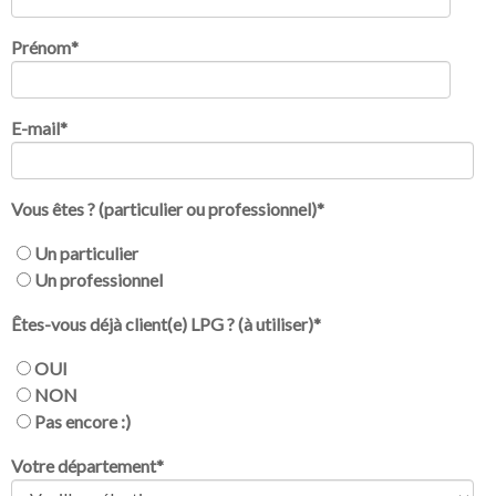
Prénom
*
E-mail
*
Vous êtes ? (particulier ou professionnel)
*
Un particulier
Un professionnel
Êtes-vous déjà client(e) LPG ? (à utiliser)
*
OUI
NON
Pas encore :)
Votre département
*