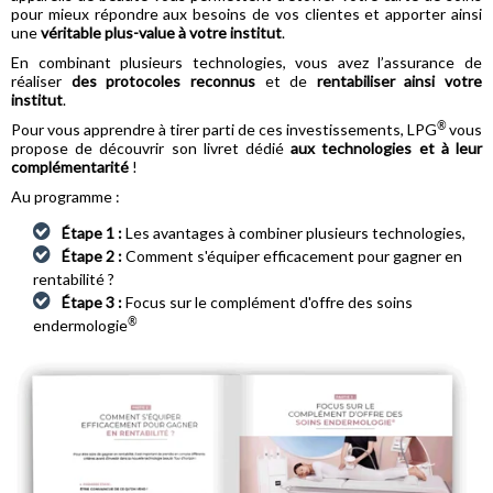
pour mieux répondre aux besoins de vos clientes et apporter ainsi
une
véritable plus-value à votre institut
.
En combinant plusieurs technologies, vous avez l’assurance de
réaliser
des protocoles reconnus
et de
rentabiliser ainsi votre
institut
.
®
Pour vous apprendre à tirer parti de ces investissements, LPG
vous
propose de découvrir son livret dédié
aux technologies et à leur
complémentarité
!
Au programme :
Étape 1 :
Les avantages à combiner plusieurs technologies,
Étape 2 :
Comment s'équiper efficacement pour gagner en
rentabilité ?
Étape 3 :
Focus sur le complément d'offre des soins
®
endermologie