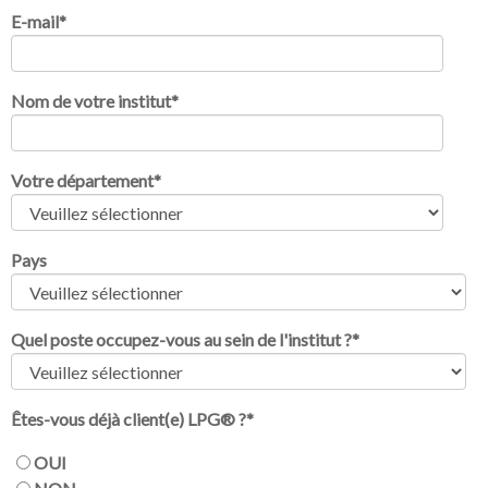
E-mail
*
Nom de votre institut
*
Votre département
*
Pays
Quel poste occupez-vous au sein de l'institut ?
*
Êtes-vous déjà client(e) LPG® ?
*
OUI